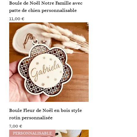
Boule de Noël Notre Famille avec
patte de chien personnalisable
Prix
11,00 €
Boule Fleur de Noël en bois style
rotin personnalisée
Prix
7,00 €
PERSONNALISABLE