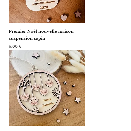
Premier Noël nouvelle maison
suspension sapin
Prix
6,00 €