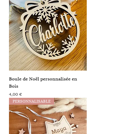
Boule de Noël personnalisée en
Bois
Prix
4,00 €
PERSONNALISABLE