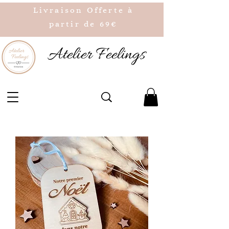
Livraison Offerte à
partir de 69€
Atelier Feelings