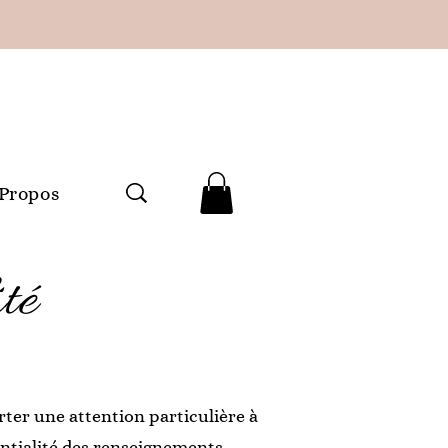
 Propos
té
ter une attention particulière à
entialité des renseignements