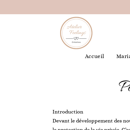
Accueil
Mari
Po
Introduction
Devant le développement des nouv
la protection de la vie privée. C