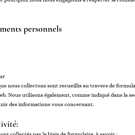
ements personnels
ur
 nous collectons sont recueillis au travers de formulair
Web. Nous utilisons également, comme indiqué dans la sec
nir des informations vous concernant.
ivité:
t collectés par le biais de formulaire, à savoir :