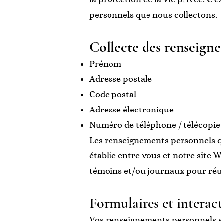
personnels que nous collectons.
Collecte des renseign
Prénom
Adresse postale
Code postal
Adresse électronique
Numéro de téléphone / télécopie
Les renseignements personnels que
établie entre vous et notre site 
témoins et/ou journaux pour réu
Formulaires et interact
Vos renseignements personnels son