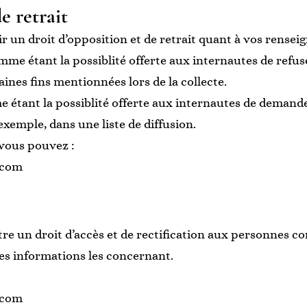
e retrait
r un droit d’opposition et de retrait quant à vos rense
omme étant la possiblité offerte aux internautes de refu
aines fins mentionnées lors de la collecte.
me étant la possiblité offerte aux internautes de demand
exemple, dans une liste de diffusion.
 vous pouvez :
.com
e un droit d’accès et de rectification aux personnes c
 les informations les concernant.
.com