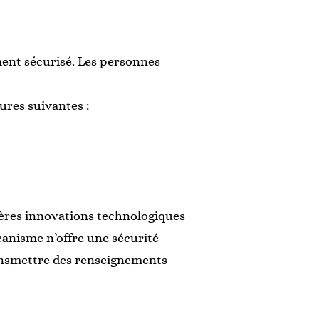
ent sécurisé. Les personnes
ures suivantes :
ières innovations technologiques
canisme n’offre une sécurité
ransmettre des renseignements