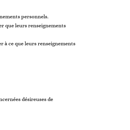
ignements personnels.
ser que leurs renseignements
er à ce que leurs renseignements
oncernées désireuses de