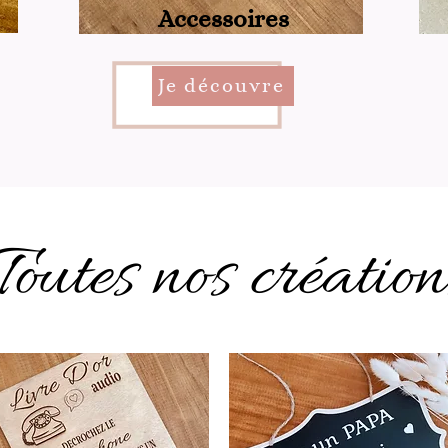
Accessoires
Je découvre
Toutes nos création