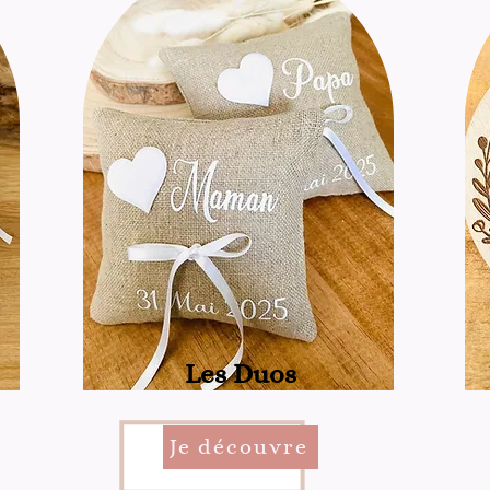
Les Duos
Je découvre