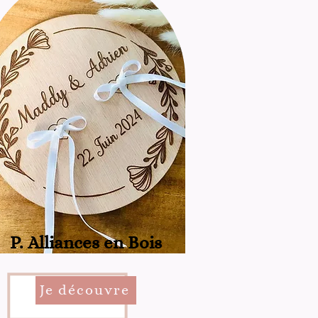
P. Alliances en Bois
Je découvre