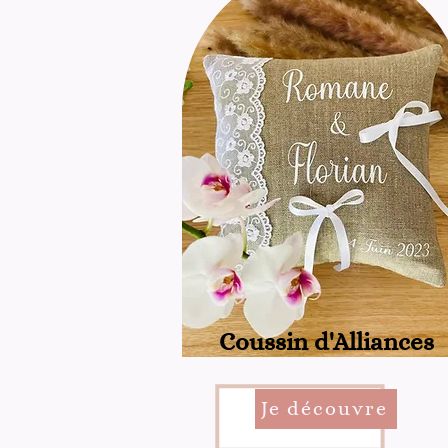
Coussin d'Alliances
Je découvre