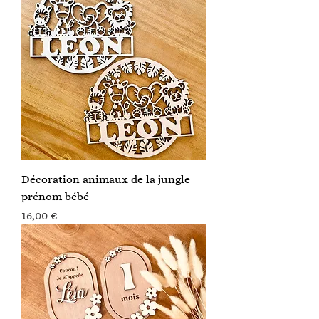
Décoration animaux de la jungle
prénom bébé
Prix
16,00 €