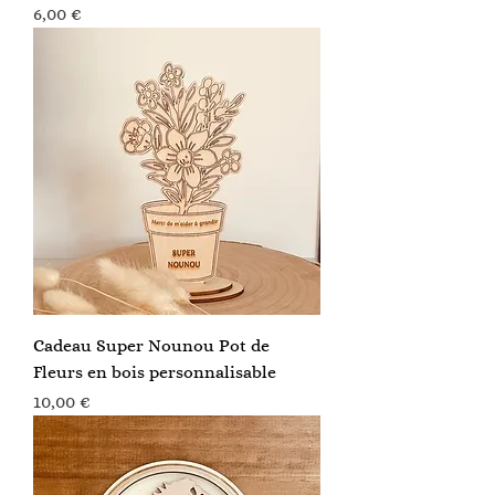
Prix
6,00 €
Cadeau Super Nounou Pot de
Fleurs en bois personnalisable
Prix
10,00 €