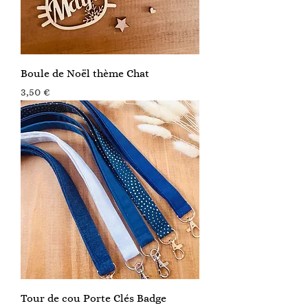
Boule de Noël thème Chat
Prix
3,50 €
Tour de cou Porte Clés Badge