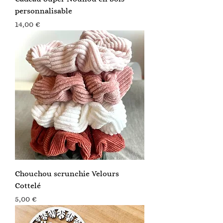
personnalisable
Prix
14,00 €
Chouchou scrunchie Velours
Cottelé
Prix
5,00 €